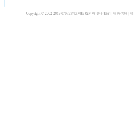
Copyright
©
2002-2019 07073游戏网版权所有
关于我们
|
招聘信息
|
联